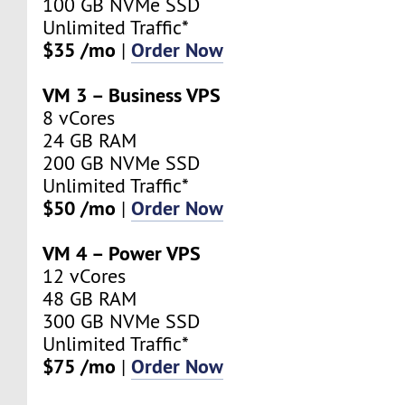
100 GB NVMe SSD
Unlimited Traffic*
$35 /mo
Order Now
|
VM 3 – Business VPS
8 vCores
24 GB RAM
200 GB NVMe SSD
Unlimited Traffic*
$50 /mo
Order Now
|
VM 4 – Power VPS
12 vCores
48 GB RAM
300 GB NVMe SSD
Unlimited Traffic*
$75 /mo
Order Now
|