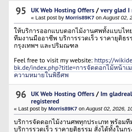
95
UK Web Hosting Offers
/
very glad I
« Last post by
Morris89K7
on
August 02, 
ให้บริการออกแบบดอกไม้งานศพทั้งแบบไท
ทีมงานมืออาชีพ บริการรวดเร็ว ราคายุติธรรม 
กรุงเทพฯ และปริมณฑล
Feel free to visit my website:
https://wikid
bk.de/index.php?title=การจัดดอกไม้หน้าเม
ความหมายในพิธีศพ
96
UK Web Hosting Offers
/
Im gladrea
registered
« Last post by
Morris89K7
on
August 02, 2026, 1
บริการจัดดอกไม้งานศพทุกประเภท พร้อมที
บริการรวดเร็ว ราคายุติธรรม สั่งได้ทั้งในก