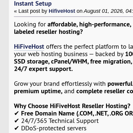
Instant Setup
« Last post by
HifiveHost
on
August 01, 2026, 04
affordable, high-performance,
Looking for
labeled reseller hosting?
HiFiveHost
offers the perfect platform to 
10
your web hosting business — backed by
SSD storage, cPanel/WHM, free migration, 
24/7 expert support.
powerful 
Grow your brand effortlessly with
premium uptime,
complete reseller co
and
Why Choose HiFiveHost Reseller Hosting?
Free Domain Name (.COM, .NET, .ORG OR 
✔
✔ 24/7/365 Technical Support
✔ DDoS-protected servers