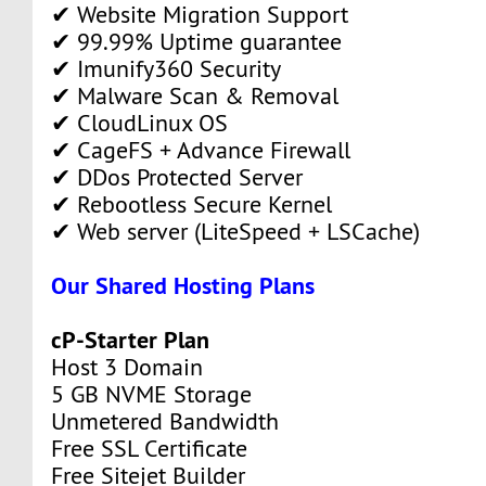
✔ Website Migration Support
✔ 99.99% Uptime guarantee
✔ Imunify360 Security
✔ Malware Scan & Removal
✔ CloudLinux OS
✔ CageFS + Advance Firewall
✔ DDos Protected Server
✔ Rebootless Secure Kernel
✔ Web server (LiteSpeed + LSCache)
Our Shared Hosting Plans
cP-Starter Plan
Host 3 Domain
5 GB NVME Storage
Unmetered Bandwidth
Free SSL Certificate
Free Sitejet Builder