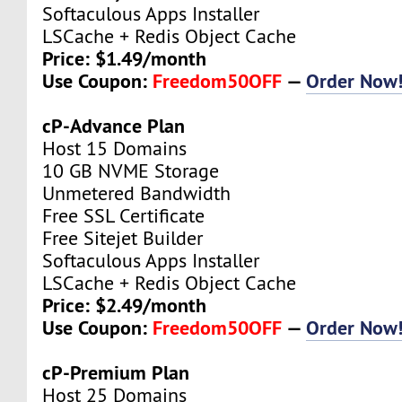
Softaculous Apps Installer
LSCache + Redis Object Cache
Price: $1.49/month
Use Coupon:
Freedom50OFF
—
Order Now
cP-Advance Plan
Host 15 Domains
10 GB NVME Storage
Unmetered Bandwidth
Free SSL Certificate
Free Sitejet Builder
Softaculous Apps Installer
LSCache + Redis Object Cache
Price: $2.49/month
Use Coupon:
Freedom50OFF
—
Order Now
cP-Premium Plan
Host 25 Domains