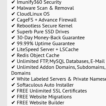
✔ Imunify360 Security
✔ Malware Scan & Removal
✔ CloudLinux OS
✔ CageFS + Advance Firewall
✔ Rebootless Secure Kernel
✔ Superb Pure SSD Drives
✔ 30-Day Money-Back Guarantee
✔ 99.99% Uptime Guarantee
✔ LiteSpeed Server + LSCache
✔ Redis Object Cache
✔ Unlimited FTP, MySQL Databases, E-Mail
✔ Unlimited Addon Domains, Subdomains,
Domains
✔ White Labeled Servers & Private Names
✔ Softaculous Auto Installer
✔ FREE Unlimited SSL Certificates
✔ FREE Website Migrations
✔ FREE Website Builder