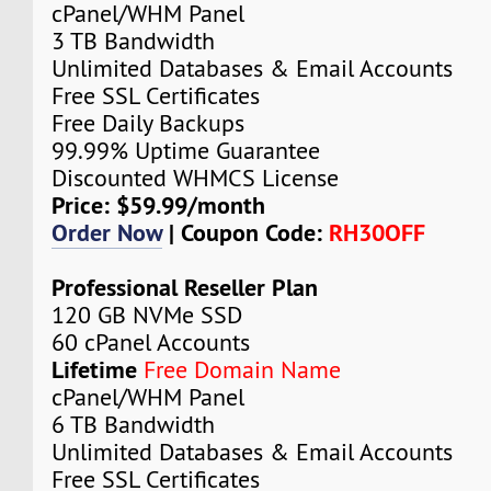
cPanel/WHM Panel
3 TB Bandwidth
Unlimited Databases & Email Accounts
Free SSL Certificates
Free Daily Backups
99.99% Uptime Guarantee
Discounted WHMCS License
Price: $59.99/month
Order Now
| Coupon Code:
RH30OFF
Professional Reseller Plan
120 GB NVMe SSD
60 cPanel Accounts
Lifetime
Free Domain Name
cPanel/WHM Panel
6 TB Bandwidth
Unlimited Databases & Email Accounts
Free SSL Certificates