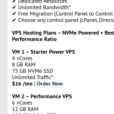
✔ Dedicated Resources
✔ Unlimited Bandwidth*
✔ Free Migration (Control Panel to Control
✔ Choose any control panel (cPanel, Direc
VPS Hosting Plans – NVMe Powered • Best
Performance Ratio
VM 1 – Starter Power VPS
4 vCores
8 GB RAM
75 GB NVMe SSD
Unlimited Traffic*
$16 /mo
Order Now
|
VM 2 – Performance VPS
6 vCores
12 GB RAM