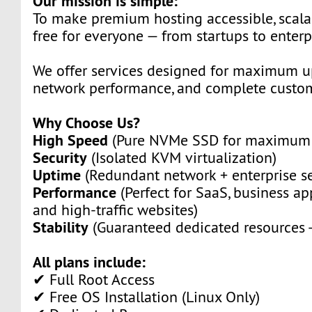
Our mission is simple:
To make premium hosting accessible, scala
free for everyone — from startups to enterpr
We offer services designed for maximum up
network performance, and complete custome
Why Choose Us?
High Speed
(Pure NVMe SSD for maximum 
Security
(Isolated KVM virtualization)
Uptime
(Redundant network + enterprise se
Performance
(Perfect for SaaS, business ap
and high-traffic websites)
Stability
(Guaranteed dedicated resources -
All plans include:
✔ Full Root Access
✔ Free OS Installation (Linux Only)