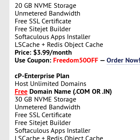
20 GB NVME Storage
Unmetered Bandwidth
Free SSL Certificate
Free Sitejet Builder
Softaculous Apps Installer
LSCache + Redis Object Cache
Price: $3.99/month
Use Coupon:
Freedom50OFF
—
Order Now
cP-Enterprise Plan
Host Unlimited Domains
Free
Domain Name (.COM OR .IN)
30 GB NVME Storage
Unmetered Bandwidth
Free SSL Certificate
Free Sitejet Builder
Softaculous Apps Installer
LSCache + Redis Object Cache