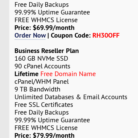
Free Daily Backups
99.99% Uptime Guarantee
FREE WHMCS License
Price: $69.99/month
Order Now
| Coupon Code:
RH30OFF
Business Reseller Plan
160 GB NVMe SSD
90 cPanel Accounts
Lifetime
Free Domain Name
cPanel/WHM Panel
9 TB Bandwidth
Unlimited Databases & Email Accounts
Free SSL Certificates
Free Daily Backups
99.99% Uptime Guarantee
FREE WHMCS License
Price: $79.99/month