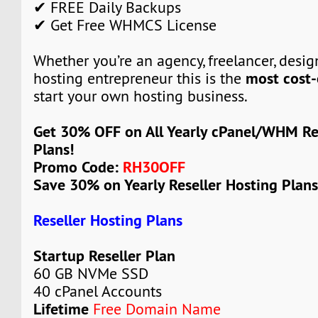
✔ FREE Daily Backups
✔ Get Free WHMCS License
Whether you’re an agency, freelancer, design
most cost-
hosting entrepreneur this is the
start your own hosting business.
Get 30% OFF on All Yearly cPanel/WHM Re
Plans!
Promo Code:
RH30OFF
Save 30% on Yearly Reseller Hosting Plans
Reseller Hosting Plans
Startup Reseller Plan
60 GB NVMe SSD
40 cPanel Accounts
Lifetime
Free Domain Name