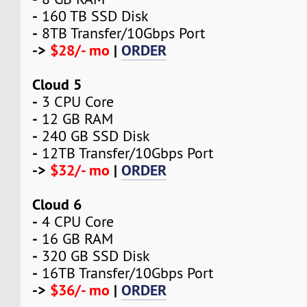
-
160 TB SSD Disk
-
8TB Transfer/10Gbps Port
->
$28/- mo
|
ORDER
Cloud 5
-
3 CPU Core
-
12 GB RAM
-
240 GB SSD Disk
-
12TB Transfer/10Gbps Port
->
$32/- mo
|
ORDER
Cloud 6
-
4 CPU Core
-
16 GB RAM
-
320 GB SSD Disk
-
16TB Transfer/10Gbps Port
->
$36/- mo
|
ORDER