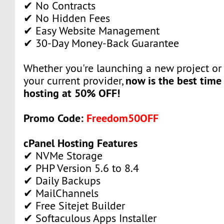
✔ No Contracts
✔ No Hidden Fees
✔ Easy Website Management
✔ 30-Day Money-Back Guarantee
Whether you're launching a new project o
now is the best tim
your current provider,
hosting at 50% OFF!
Promo Code:
Freedom50OFF
cPanel Hosting Features
✔ NVMe Storage
✔ PHP Version 5.6 to 8.4
✔ Daily Backups
✔ MailChannels
✔ Free Sitejet Builder
✔ Softaculous Apps Installer