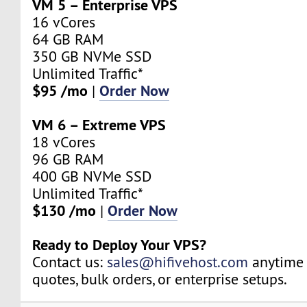
VM 5 – Enterprise VPS
16 vCores
64 GB RAM
350 GB NVMe SSD
Unlimited Traffic*
$95 /mo
Order Now
|
VM 6 – Extreme VPS
18 vCores
96 GB RAM
400 GB NVMe SSD
Unlimited Traffic*
$130 /mo
Order Now
|
Ready to Deploy Your VPS?
Contact us:
sales@hifivehost.com
anytime 
quotes, bulk orders, or enterprise setups.