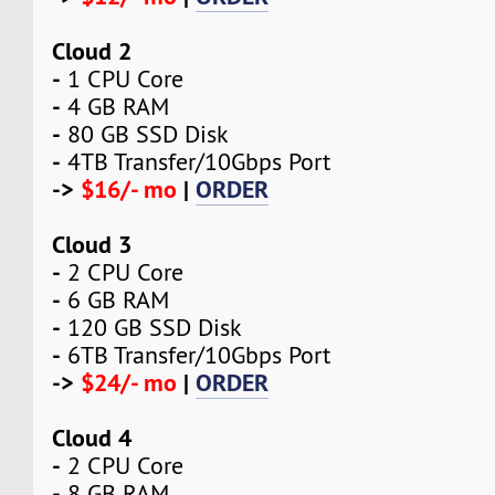
Cloud 2
-
1 CPU Core
-
4 GB RAM
-
80 GB SSD Disk
-
4TB Transfer/10Gbps Port
->
$16/- mo
|
ORDER
Cloud 3
-
2 CPU Core
-
6 GB RAM
-
120 GB SSD Disk
-
6TB Transfer/10Gbps Port
->
$24/- mo
|
ORDER
Cloud 4
-
2 CPU Core
-
8 GB RAM