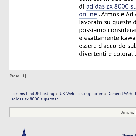
di
adidas zx 8000 su
online
. Atmos e Ad
lavorato su queste 
possiamo considerar
è esattamente kawa
essere d'accordo sul
divertenti e colorati
Pages: [
1
]
Forums FindUKHosting
»
UK Web Hosting Forum
»
General Web H
adidas zx 8000 superstar 
Jump to:
Theme d