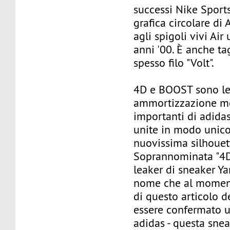
successi Nike Sport
grafica circolare di
agli spigoli vivi Air 
anni '00. È anche ta
spesso filo "Volt".
4D e BOOST sono le
ammortizzazione m
importanti di adidas
unite in modo unico
nuovissima silhouett
Soprannominata "4D
leaker di sneaker Ya
nome che al moment
di questo articolo 
essere confermato u
adidas - questa snea