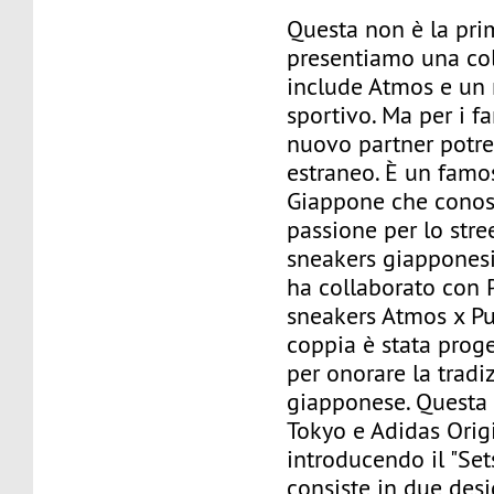
Questa non è la pri
presentiamo una co
include Atmos e un
sportivo. Ma per i fa
nuovo partner potr
estraneo. È un famos
Giappone che conos
passione per lo stre
sneakers giapponesi
ha collaborato con 
sneakers Atmos x P
coppia è stata prog
per onorare la tradi
giapponese. Questa 
Tokyo e Adidas Orig
introducendo il "Se
consiste in due des