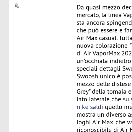
Da quasi mezzo dec
mercato, la linea V
sta ancora spingendo
che può essere e far
Air Max casual. Tutt
nuova colorazione "
di Air VaporMax 20
un'occhiata indietro
speciali dettagli S
Swoosh unico è pos
mezzo delle distese 
Grey" della tomaia e
lato laterale che su
nike saldi
quello med
mostra un diverso 
loghi Air Max, che v
riconoscibile di Air