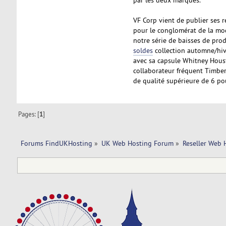
VF Corp vient de publier ses r
pour le conglomérat de la mo
notre série de baisses de prod
soldes
collection automne/hiv
avec sa capsule Whitney Houst
collaborateur fréquent Timberl
de qualité supérieure de 6 po
Pages: [
1
]
Forums FindUKHosting
»
UK Web Hosting Forum
»
Reseller Web 