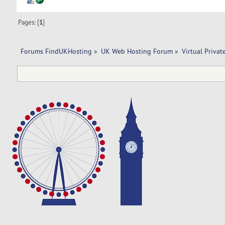
Pages: [
1
]
Forums FindUKHosting
»
UK Web Hosting Forum
»
Virtual Privat