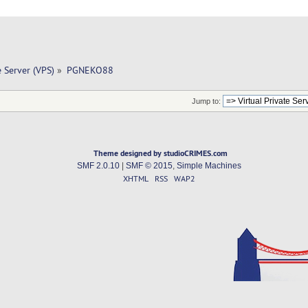
e Server (VPS)
»
PGNEKO88
Jump to:
Theme designed by studioCRIMES.com
SMF 2.0.10
|
SMF © 2015
,
Simple Machines
XHTML
RSS
WAP2