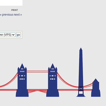
PRINT
« previous
next »