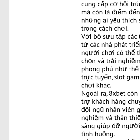
cung cấp cơ hội tr
mà còn là điểm đến
những ai yêu thích
trong cách chơi.
Với bộ sưu tập các 
từ các nhà phát triể
người chơi có thể 
chọn và trải nghiệm
phong phú như thể 
trực tuyến, slot gam
chơi khác.
Ngoài ra, 8xbet còn
trợ khách hàng chu
đội ngũ nhân viên g
nghiệm và thân thiệ
sàng giúp đỡ người
tình huống.