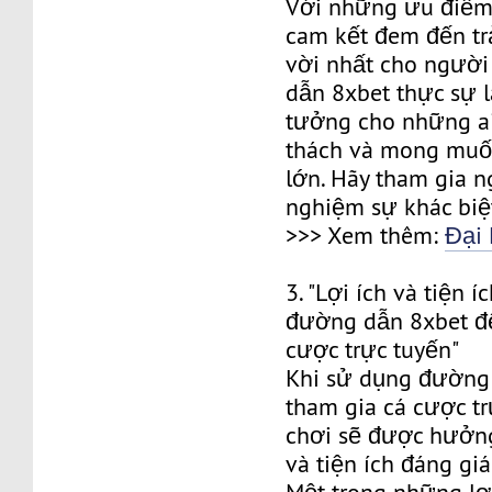
Với những ưu điểm 
cam kết đem đến tr
vời nhất cho người
dẫn 8xbet thực sự l
tưởng cho những a
thách và mong muố
lớn. Hãy tham gia n
nghiệm sự khác biệ
>>> Xem thêm:
Đại 
3. "Lợi ích và tiện 
đường dẫn 8xbet để
cược trực tuyến"
Khi sử dụng đường
tham gia cá cược tr
chơi sẽ được hưởng
và tiện ích đáng giá