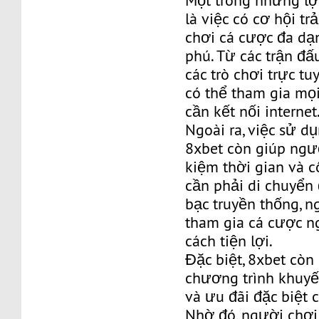
Một trong những lợi
là việc có cơ hội tr
chơi cá cược đa dạ
phú. Từ các trận đấ
các trò chơi trực tu
có thể tham gia mọi
cần kết nối internet
Ngoài ra, việc sử 
8xbet còn giúp ngườ
kiệm thời gian và 
cần phải di chuyển
bạc truyền thống, n
tham gia cá cược n
cách tiện lợi.
Đặc biệt, 8xbet còn
chương trình khuy
và ưu đãi đặc biệt 
Nhờ đó, người chơi