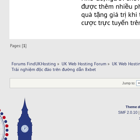
được thêm nhiều p
quà tặng giá trị khi
cược trực tuyến trê
Pages: [
1
]
Forums FindUKHosting
»
UK Web Hosting Forum
»
UK Web Hostin
Trải nghiệm độc đáo trên đường dẫn 8xbet
Jump to:
Theme d
SMF 2.0.10