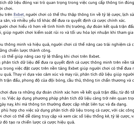
tích dữ liệu đóng vai trò quan trọng trong việc cung cấp thông tin đún
i chơi.
iệu trên
8xbet
, người chơi có thể thu thập thông tin về tỷ lệ cược, lịch s
ra sân, và nhiều yếu tố khác để đưa ra quyết định cá cược chính xác.
gười chơi hiểu rõ hơn về tình hình thị trường, dự đoán kết quả trận đấu
, giúp người chơi kiểm soát rủi ro và tối ưu hóa lợi nhuận khi tham gia
ệu thông minh và hiệu quả, người chơi có thể nâng cao trải nghiệm cá 
hững chiến lược thành công.
u có thể giúp nâng cao tỷ lệ thắng khi chơi trên 8xbet.
 phân tích dữ liệu để đưa ra quyết định cá cược thông minh trên nền t
ệu trong việc đặt cược trên nền tảng 8xbet giúp người chơi có thể đưa
u quả. Thay vì dựa vào cảm xúc và may rủi, phân tích dữ liệu giúp người
nh trận đấu, phong độ của đội bóng, cầu thủ, thông tin chấn thương và c
 chơi đưa ra những dự đoán chính xác hơn về kết quả trận đấu, từ đó t
i ro. Việc áp dụng phương pháp phân tích dữ liệu càng trở nên quan tr
gày nay, khi mà thông tin thường được cập nhật liên tục và đa dạng.
phù hợp cho việc sử dụng phân tích dữ liệu trong cá cược, với các công
i chơi có thể dễ dàng truy cập và xem các số liệu thống kê, tỷ lệ cược, v
ừ đó tạo ra chiến lược cá cược hiệu quả.