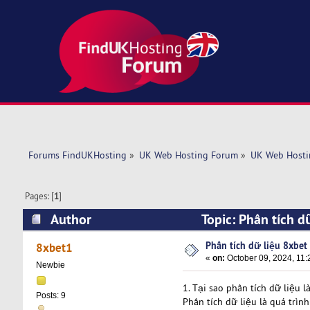
Forums FindUKHosting
»
UK Web Hosting Forum
»
UK Web Hosti
Pages: [
1
]
Author
Topic: Phân tích d
Phân tích dữ liệu 8xbet
8xbet1
«
on:
October 09, 2024, 11:
Newbie
1. Tại sao phân tích dữ liệu 
Posts: 9
Phân tích dữ liệu là quá trình