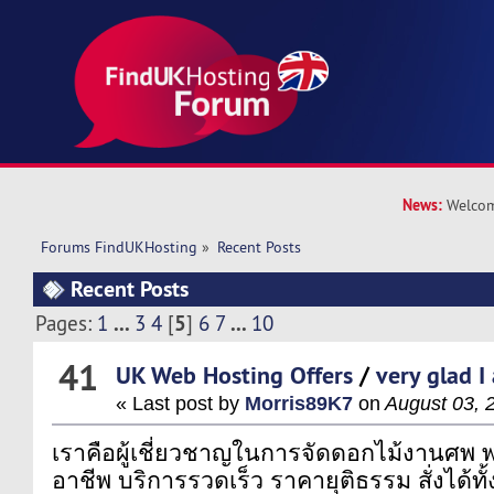
News:
Welcom
Forums FindUKHosting
»
Recent Posts
Recent Posts
...
5
...
Pages:
1
3
4
[
]
6
7
10
41
UK Web Hosting Offers
/
very glad I
« Last post by
Morris89K7
on
August 03, 
เราคือผู้เชี่ยวชาญในการจัดดอกไม้งานศพ 
อาชีพ บริการรวดเร็ว ราคายุติธรรม สั่งได้ท