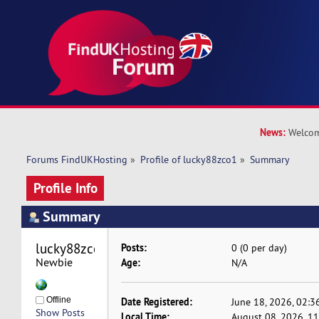
News:
Welcom
Forums FindUKHosting
»
Profile of lucky88zco1
»
Summary
Profile Info
Summary
lucky88zco1 
Posts:
0 (0 per day)
Newbie
Age:
N/A
Offline
Date Registered:
June 18, 2026, 02:3
Show Posts
Local Time:
August 08, 2026, 1