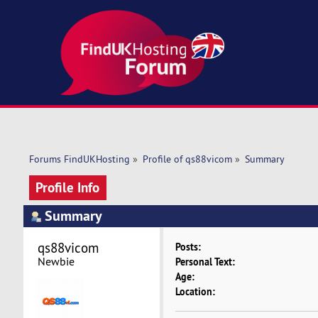
Forums FindUKHosting
»
Profile of qs88vicom
»
Summary
Profile Info
Summary
qs88vicom 
Posts:
Newbie
Personal Text:
Age:
Location: