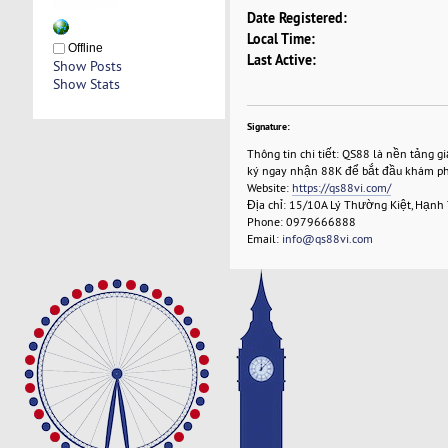
Date Registered:
Local Time:
Offline
Last Active:
Show Posts
Show Stats
Signature:
Thông tin chi tiết: QS88 là nền tảng g
ký ngay nhận 88K để bắt đầu khám p
Website:
https://qs88vi.com/
Địa chỉ: 15/10A Lý Thường Kiệt, Hạnh
Phone: 0979666888
Email:
info@qs88vi.com