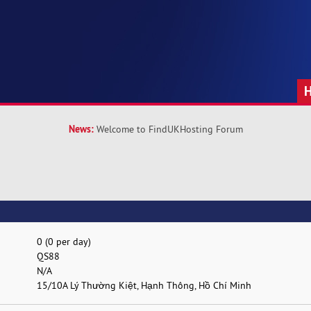
News:
Welcome to FindUKHosting Forum
0 (0 per day)
QS88
N/A
15/10A Lý Thường Kiệt, Hạnh Thông, Hồ Chí Minh