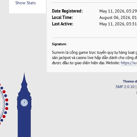
Show Stats
Date Registered:
May 11, 2026, 03:2
Local Time:
August 06, 2026, 0
Last Active:
May 11, 2026, 03:3
Signature:
Sunwin là cổng game trực tuyến quy tụ hàng loạt 
săn jackpot và casino live hấp dẫn dành cho cộng 
được đầu tư giao diện hiện đại. Website:
https://s
Theme d
SMF 2.0.10