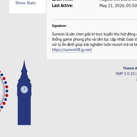
Show Stats
Last Active:
May 11, 2026, 05:5
Signature:
Sunwin là sân chơi giải trí trực tuyến thu hút đô
thống game phong phú và liên tục cập nhật. Giao d
xử lý ổn định giúp trải nghiệm luôn mượt mà và tiệ
https://sunwin08.jp.net/
Theme d
SMF 2.0.10