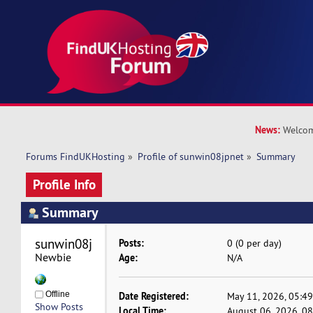
News:
Welcom
Forums FindUKHosting
»
Profile of sunwin08jpnet
»
Summary
Profile Info
Summary
sunwin08jpnet 
Posts:
0 (0 per day)
Newbie
Age:
N/A
Offline
Date Registered:
May 11, 2026, 05:4
Show Posts
Local Time:
August 06, 2026, 0