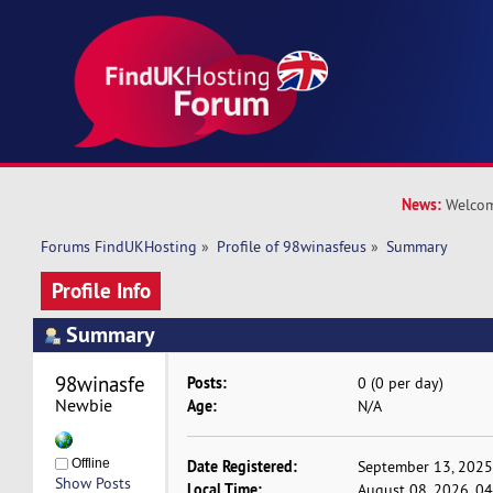
News:
Welcom
Forums FindUKHosting
»
Profile of 98winasfeus
»
Summary
Profile Info
Summary
98winasfeus 
Posts:
0 (0 per day)
Newbie
Age:
N/A
Offline
Date Registered:
September 13, 2025
Show Posts
Local Time:
August 08, 2026, 0