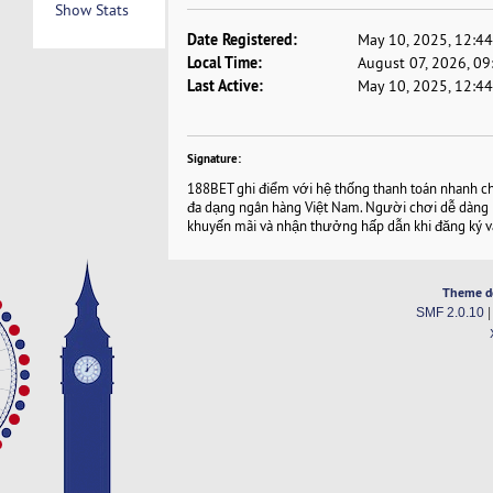
Show Stats
Date Registered:
May 10, 2025, 12:4
Local Time:
August 07, 2026, 0
Last Active:
May 10, 2025, 12:4
Signature:
188BET ghi điểm với hệ thống thanh toán nhanh ch
đa dạng ngân hàng Việt Nam. Người chơi dễ dàng n
khuyến mãi và nhận thưởng hấp dẫn khi đăng ký và
Theme d
SMF 2.0.10