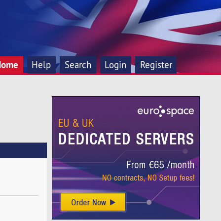
Home
Help
Search
Login
Register