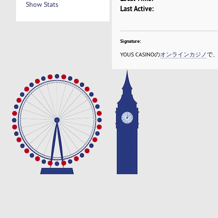
Show Stats
Last Active:
Signature:
YOUS CASINOの
オンラインカジノ
で