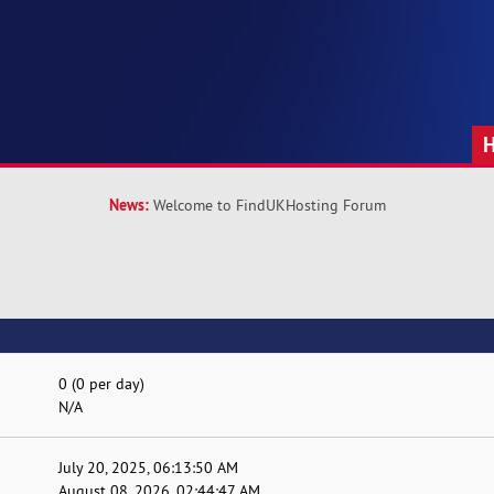
News:
Welcome to FindUKHosting Forum
0 (0 per day)
N/A
July 20, 2025, 06:13:50 AM
August 08, 2026, 02:44:47 AM