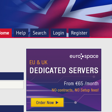
Home
Help
Search
Login
Register