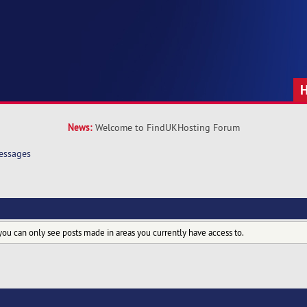
News:
Welcome to FindUKHosting Forum
essages
you can only see posts made in areas you currently have access to.