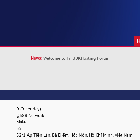
News:
Welcome to FindUKHosting Forum
0 (0 per day)
Qh88 Network
Male
35
52/1 Ấp Tiền Lân, Bà Điểm, Hóc Môn, Hồ Chí Minh, Việt Nam