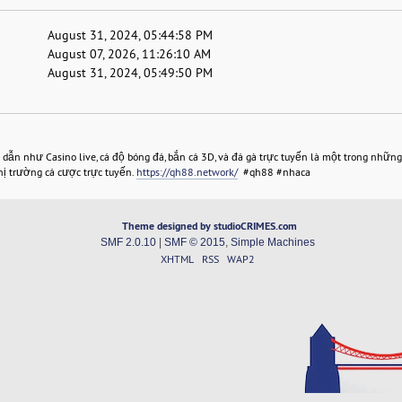
August 31, 2024, 05:44:58 PM
August 07, 2026, 11:26:10 AM
August 31, 2024, 05:49:50 PM
 dẫn như Casino live, cá độ bóng đá, bắn cá 3D, và đá gà trực tuyến là một trong những
hị trường cá cược trực tuyến.
https://qh88.network/
#qh88 #nhaca
Theme designed by studioCRIMES.com
SMF 2.0.10
|
SMF © 2015
,
Simple Machines
XHTML
RSS
WAP2